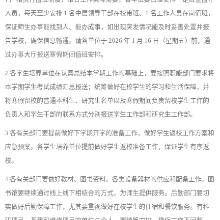
人员，每天至少安排 1 名中层领导干部在校带班、1 名工作人员在岗值班，
保证师生办事能找到人、能办成事，如出现突发情况能及时妥善处置并报
告学校，确保信息畅通。请各单位于 2026 年 1 月 16 日（星期五）前，通
过办事大厅报送寒假期间值班安排。
2.各学生培养单位在认真总结本学期工作的基础上，要按照职能部门要求将
本学期学生考试成绩汇总报送；统筹做好在校学生的学习和生活保障，并
将寒假留校的普通本科生、研究生名单以及寒假期间负责留校学生工作的
负责人和学生干部的联系方式分别报送学生工作部和研究生工作部。
3.各有关部门要提前做好下学期开学的准备工作，做好学生返校工作方案和
应急预案。各学生培养单位提前做好学生返校准备工作，保证学生有序返
校。
4.各有关部门要做好教材、图书资料、各类设备器材的供应和配备工作。图
书馆要继续通过线上线下相结合的方式，为师生提供服务。后勤部门要切
实做好后勤保障工作，尤其要重视做好在校学生的住宿和餐饮服务。有科