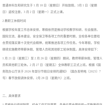
普通本科生和研究生于 1 月 18 日（星期日）开始放假，3月 1 日（星期
日）返校注册，3 月 2 日（星期一）正式上课。
2.教职工休假时间
根据学校年度工作总体安排，寒假依然是推动学校教学科研、社会服务、
国际交流、基本建设、安全保卫等各项工作的重要时期，全校各单位要结
合贯彻落实第十次党代会精神，统筹推进各项工作任务。今年寒假，学校
继续实施教师带薪休假、管理人员和其他职工轮休制度。具体安排如下：
1 月 21 日（星期三）至 2 月 26 日（星期四）期间，教师带薪休假，管理人
员和其他职工轮休。2 月 27 日（星期五）全体教职工正式上班。根据《国
务院办公厅关于 2026 年部分节假日安排的通知》（国办发明电〔2025〕7
号）春节放假调休安排，2月 28 日（星期六）上班。
二、具体要求
1.严格执行值班制度，结合工作实际需要，各单位要合理安排一定数量值守