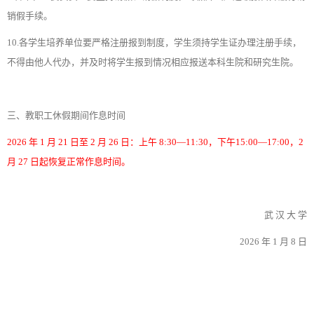
销假手续。
10.各学生培养单位要严格注册报到制度，学生须持学生证办理注册手续，
不得由他人代办，并及时将学生报到情况相应报送本科生院和研究生院。
三、教职工休假期间作息时间
2026 年 1 月 21 日至 2 月 26 日：上午 8:30—11:30，下午15:00—17:00，2
月 27 日起恢复正常作息时间。
武 汉 大 学
2026 年 1 月 8 日