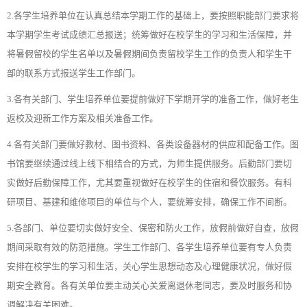
2.各学生培养单位在认真总结本学期工作的基础上，要按照职能部门要求将
本学期学生考试成绩汇总报送；统筹做好在校学生的学习和生活保障，并
将暑假留校的学生名单以及暑假期间负责留校学生工作的负责人和学生干
部的联系方式报送学生工作部门。
3.各有关部门、学生培养单位要提前做好下学期开学的准备工作，做好老生
返校及迎新工作方案及相关准备工作。
4.各有关部门要做好教材、图书资料、各类设备器材的供应和配备工作。图
书馆要继续通过线上线下相结合的方式，为师生提供服务。后勤部门要切
实做好后勤保障工作，尤其要重视做好在校学生的住宿和餐饮服务。有科
研项目、基建和维修项目的单位与个人，要统筹安排，确保工作不间断。
5.各部门、单位要切实做好安全、保密和防火工作，放假前做好自查，放假
期间采取有效的防范措施。学生工作部门、各学生培养单位要有专人负责
安排在校学生的学习和生活，关心学生思想动态及心理健康状况，做好假
期安全教育。各有关单位要主动关心关爱离退休老同志，要及时服务和协
调解决有关困难。