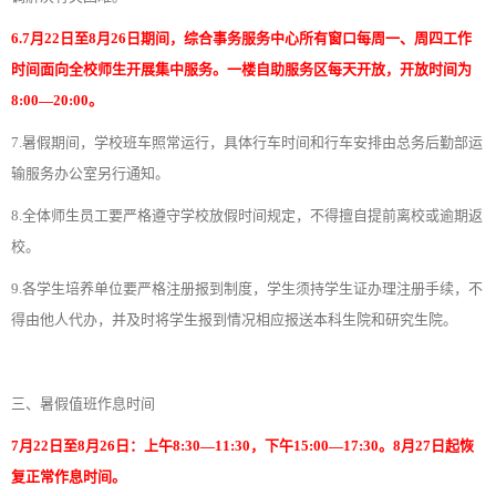
6.7月22日至8月26日期间，综合事务服务中心所有窗口每周一、周四工作
时间面向全校师生开展集中服务。一楼自助服务区每天开放，开放时间为
8:00—20:00。
7.暑假期间，学校班车照常运行，具体行车时间和行车安排由总务后勤部运
输服务办公室另行通知。
8.全体师生员工要严格遵守学校放假时间规定，不得擅自提前离校或逾期返
校。
9.各学生培养单位要严格注册报到制度，学生须持学生证办理注册手续，不
得由他人代办，并及时将学生报到情况相应报送本科生院和研究生院。
三、暑假值班作息时间
7月22日至8月26日：上午8:30—11:30，下午15:00—17:30。8月27日起恢
复正常作息时间。